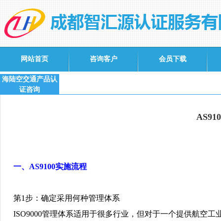
网站首页
咨询客户
会员下载
海陆空交通产品认
证咨询
AS9
一、
AS9100
实施流程
第
1
步：确定采用何种管理体系
ISO9000
管理体系适用于很多行业，但对于一个提供航空工