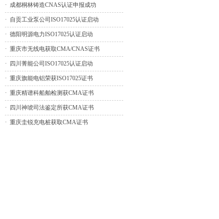
·
成都桐林铸造CNAS认证申报成功
·
自贡工业泵公司ISO17025认证启动
·
德阳明源电力ISO17025认证启动
·
重庆市无线电获取CMA/CNAS证书
·
四川菁能公司ISO17025认证启动
·
重庆旗能电铝荣获ISO17025证书
·
重庆精谱科船舶检测获CMA证书
·
四川神琥司法鉴定所获CMA证书
·
重庆圭锐充电桩获取CMA证书
·
宜宾天工荣获ISO17025认证证书
·
重庆仝卓充电桩获充电桩CMA证书
·
四川宜云智能ISO17025认证启动
·
成都浙鼎科技ISO17025认证启动
·
重庆维都利ISO17025认证启动
·
重庆敬明电器ISO17025认证启动